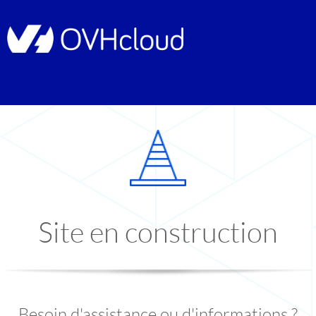
Site en construction
Besoin d'assistance ou d'informations ?